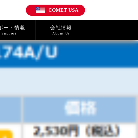
COMET USA
ポート情報
会社情報
Support
About Us