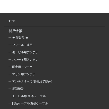
TOP
製品情報
★ 新製品 ★
フィールド運用
モービル用アンテナ
ハンディ用アンテナ
固定用アンテナ
マリン用アンテナ
アンテナすべて(販売終了以外)
周辺機器
モービル用 基台/ケーブル
同軸ケーブル/変換ケーブル