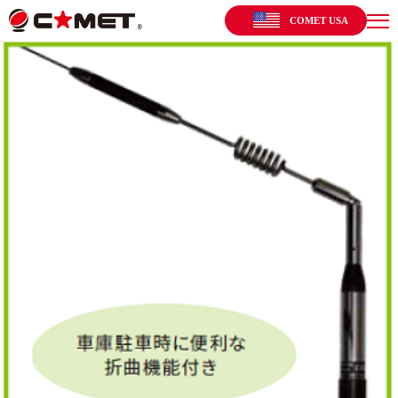
COMET USA