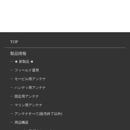
TOP
製品情報
★ 新製品 ★
フィールド運用
モービル用アンテナ
ハンディ用アンテナ
固定用アンテナ
マリン用アンテナ
アンテナすべて(販売終了以外)
周辺機器