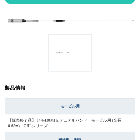
製品情報
モービル用
【販売終了品】 144/430MHz デュアルバンド モービル用 (全長
0.68m) CHLシリーズ
周波数・利得