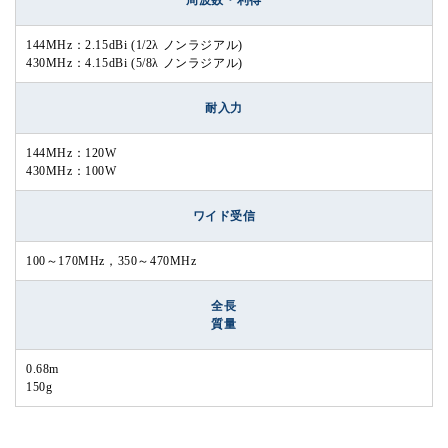
144MHz：2.15dBi (1/2λ ノンラジアル)
430MHz：4.15dBi (5/8λ ノンラジアル)
耐入力
144MHz：120W
430MHz：100W
ワイド受信
100～170MHz，350～470MHz
全長
質量
0.68m
150g