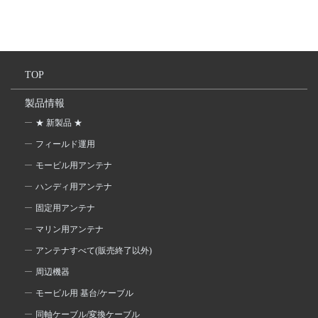
TOP
製品情報
★ 新製品 ★
フィールド運用
モービル用アンテナ
ハンディ用アンテナ
固定用アンテナ
マリン用アンテナ
アンテナすべて(販売終了以外)
周辺機器
モービル用 基台/ケーブル
同軸ケーブル/変換ケーブル