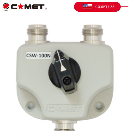
COMET USA