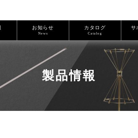
報
お知らせ
カタログ
サ
News
Catalog
製品情報