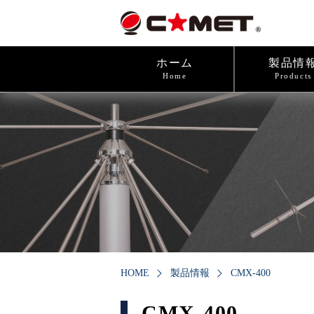
ホーム
製品情
Home
Products
HOME
製品情報
CMX-400
CMX-400