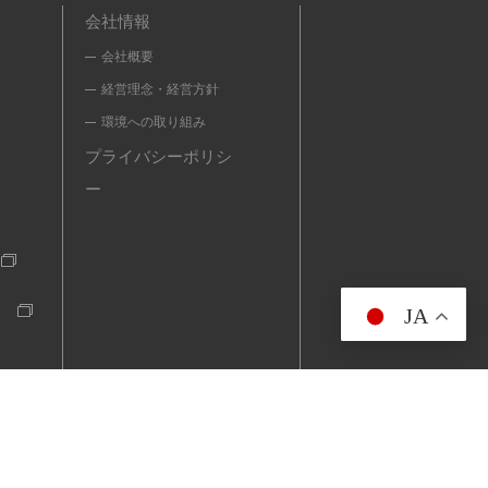
会社情報
会社概要
経営理念・経営方針
環境への取り組み
プライバシーポリシ
ー
JA