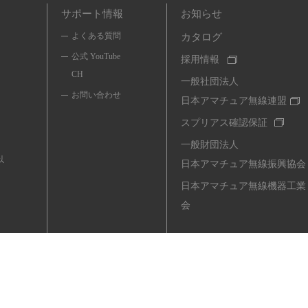
サポート情報
お知らせ
よくある質問
カタログ
公式 YouTube
採用情報
CH
一般社団法人
お問い合わせ
日本アマチュア無線連盟
スプリアス確認保証
一般財団法人
以
日本アマチュア無線振興協会
日本アマチュア無線機器工業
会
ル