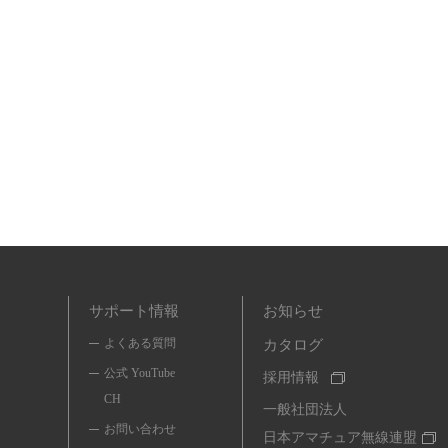
サポート情報
お知らせ
よくある質問
カタログ
公式 YouTube
採用情報
CH
一般社団法人
お問い合わせ
日本アマチュア無線連盟