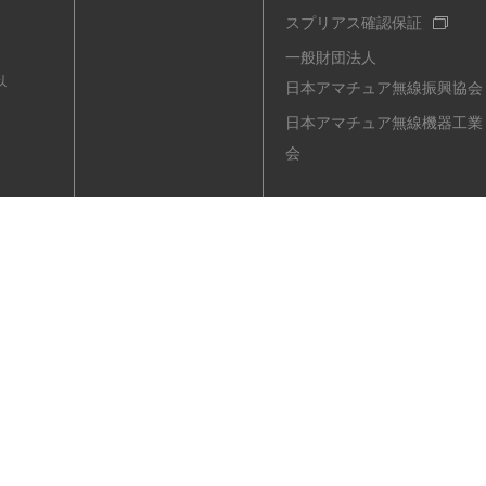
スプリアス確認保証
一般財団法人
以
日本アマチュア無線振興協会
日本アマチュア無線機器工業
会
ル