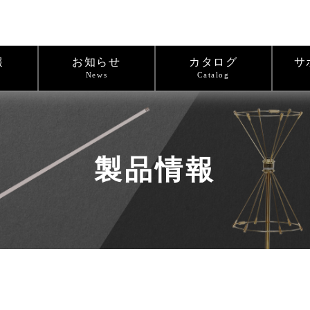
報
お知らせ
カタログ
サ
News
Catalog
製品情報