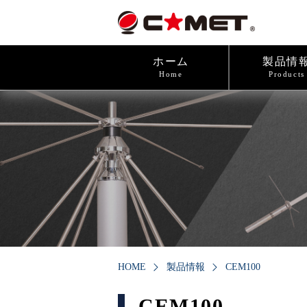
ホーム
製品情
Home
Products
HOME
製品情報
CEM100
CEM100