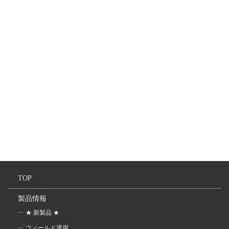
TOP
製品情報
★ 新製品 ★
フィールド運用