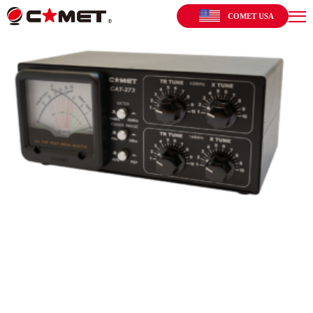
COMET USA