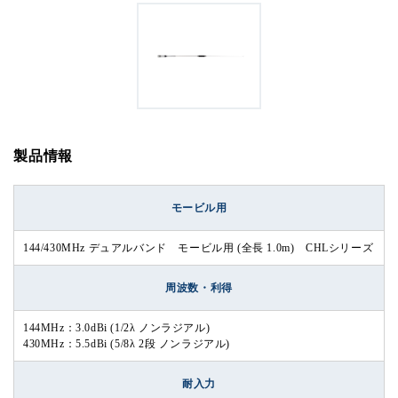
製品情報
モービル用
144/430MHz デュアルバンド モービル用 (全長 1.0m) CHLシリーズ
周波数・利得
144MHz：3.0dBi (1/2λ ノンラジアル)
430MHz：5.5dBi (5/8λ 2段 ノンラジアル)
耐入力