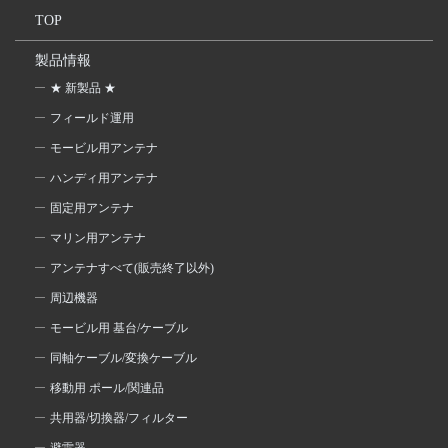
TOP
製品情報
★ 新製品 ★
フィールド運用
モービル用アンテナ
ハンディ用アンテナ
固定用アンテナ
マリン用アンテナ
アンテナすべて(販売終了以外)
周辺機器
モービル用 基台/ケーブル
同軸ケーブル/変換ケーブル
移動用 ポール/関連品
共用器/切換器/フィルター