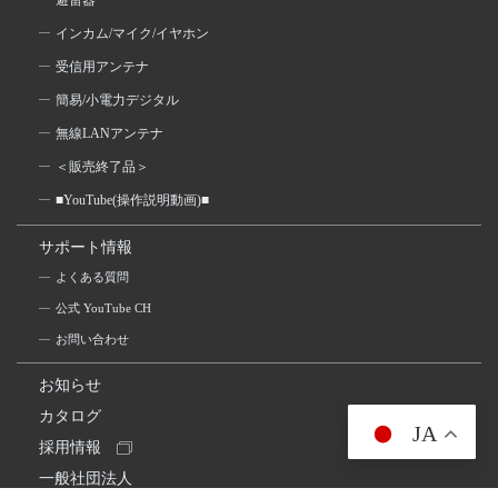
避雷器
インカム/マイク/イヤホン
受信用アンテナ
簡易/小電力デジタル
無線LANアンテナ
＜販売終了品＞
■YouTube(操作説明動画)■
サポート情報
よくある質問
公式 YouTube CH
お問い合わせ
お知らせ
カタログ
JA
採用情報
一般社団法人