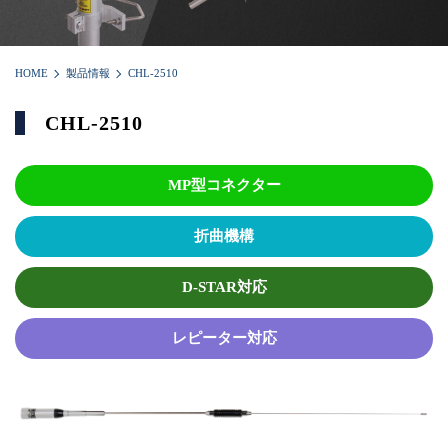
HOME
製品情報
CHL-2510
CHL-2510
MP型コネクター
折曲機構
D-STAR対応
レピーター対応