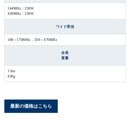
144MHz：250W
430MHz：250W
ワイド受信
100～170MHz，350～470MHz
全長
質量
1.0m
430g
最新の価格はこちら