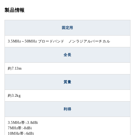
製品情報
固定用
3.5MHz～50MHz ブロードバンド ノンラジアルバーチカル
全長
約7.13m
質量
約3.2kg
利得
3.5MHz帯:-3.8dBi
7MHz帯:-8dBi
10MHz帯:-6dBi