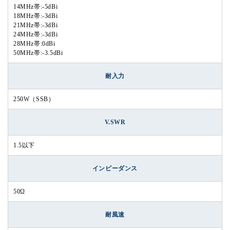
14MHz帯:-5dBi
18MHz帯:-3dBi
21MHz帯:-3dBi
24MHz帯:-3dBi
28MHz帯:0dBi
50MHz帯:-3.5dBi
耐入力
250W（SSB）
V.SWR
1.5以下
インピーダンス
50Ω
耐風速