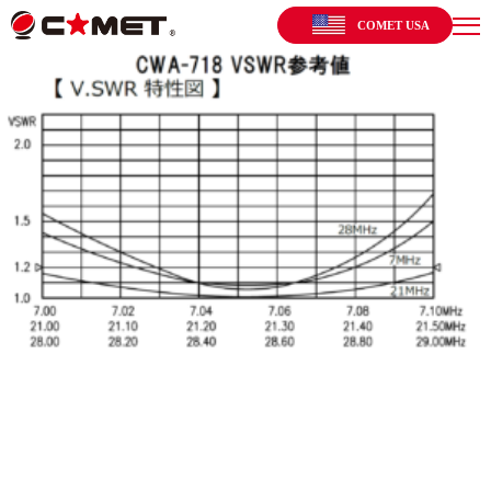
COMET USA