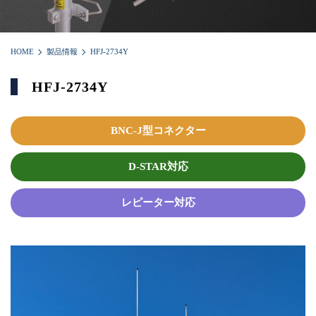
HOME
製品情報
HFJ-2734Y
HFJ-2734Y
BNC-J型コネクター
D-STAR対応
レピーター対応