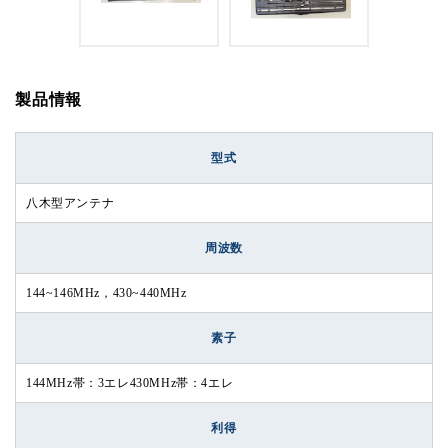
製品情報
型式
八木型アンテナ
周波数
144~146MHz，430~440MHz
素子
144MHz帯：3エレ430MHz帯：4エレ
利得