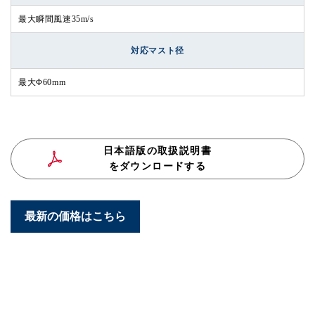
最大瞬間風速35m/s
対応マスト径
最大Φ60mm
日本語版の取扱説明書
をダウンロードする
最新の価格はこちら