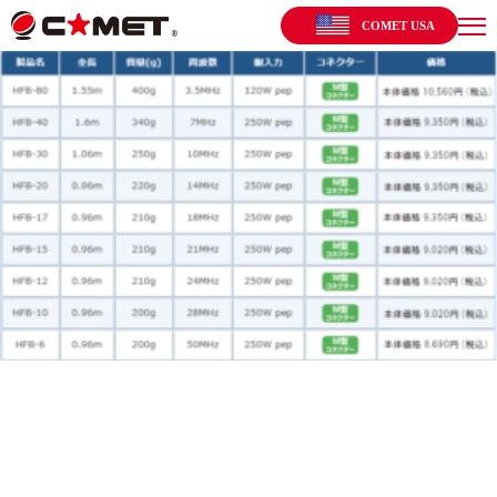
COMET USA