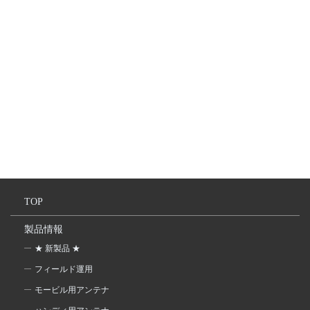
TOP
製品情報
★ 新製品 ★
フィールド運用
モービル用アンテナ