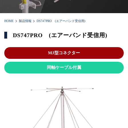
HOME
製品情報
DS747PRO (エアーバンド受信用)
DS747PRO (エアーバンド受信用)
MJ型コネクター
同軸ケーブル付属