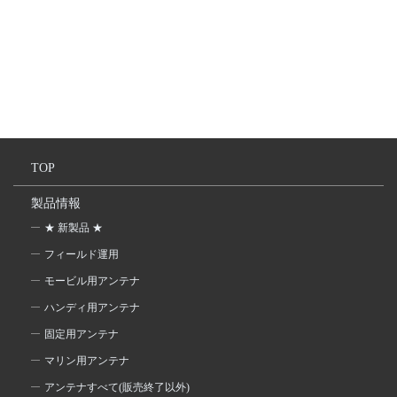
TOP
製品情報
★ 新製品 ★
フィールド運用
モービル用アンテナ
ハンディ用アンテナ
固定用アンテナ
マリン用アンテナ
アンテナすべて(販売終了以外)