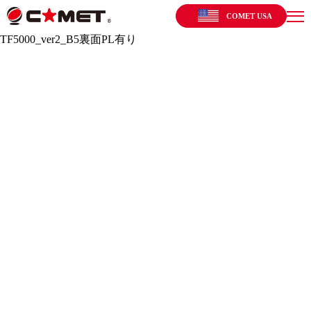
COMET USA
TF5000_ver2_B5裏面PL有り