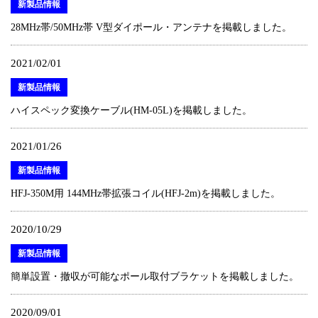
新製品情報
28MHz帯/50MHz帯 V型ダイポール・アンテナを掲載しました。
2021/02/01
新製品情報
ハイスペック変換ケーブル(HM-05L)を掲載しました。
2021/01/26
新製品情報
HFJ-350M用 144MHz帯拡張コイル(HFJ-2m)を掲載しました。
2020/10/29
新製品情報
簡単設置・撤収が可能なポール取付ブラケットを掲載しました。
2020/09/01