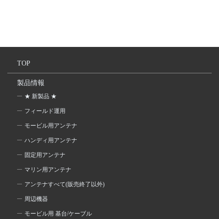
TOP
製品情報
★ 新製品 ★
フィールド運用
モービル用アンテナ
ハンディ用アンテナ
固定用アンテナ
マリン用アンテナ
アンテナすべて(販売終了以外)
周辺機器
モービル用 基台/ケーブル