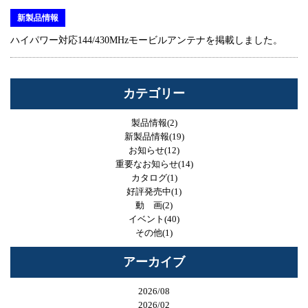
新製品情報
ハイパワー対応144/430MHzモービルアンテナを掲載しました。
カテゴリー
製品情報(2)
新製品情報(19)
お知らせ(12)
重要なお知らせ(14)
カタログ(1)
好評発売中(1)
動 画(2)
イベント(40)
その他(1)
アーカイブ
2026/08
2026/02