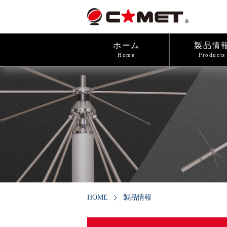
ホーム
製品情
Home
Products
HOME
製品情報