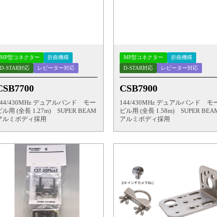
MP型コネクター
折曲機構
MP型コネクター
折曲機構
D-STAR対応
レピーター対応
D-STAR対応
レピーター対応
CSB7700
CSB7900
144/430MHz デュアルバンド モー
144/430MHz デュアルバンド モ
ビル用 (全長 1.27m) SUPER BEAM
ビル用 (全長 1.58m) SUPER BEA
アルミボディ採用
アルミボディ採用