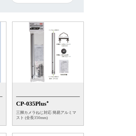
CP-035Plus⁺
三脚カメラねじ対応 簡易アルミマ
スト (全長350mm)