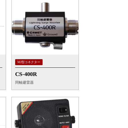
MJ型コネクター
CS-400R
同軸避雷器