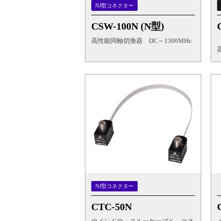
NJ型コネクター
CSW-100N (N型)
高性能同軸切換器 DC～1300MHz
NJ型コネクター
CTC-50N