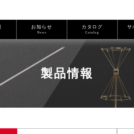
報
お知らせ
カタログ
サ
News
Catalog
製品情報