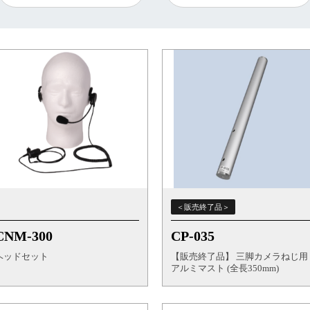
＜販売終了品＞
CNM-300
CP-035
ヘッドセット
【販売終了品】 三脚カメラねじ用
アルミマスト (全長350mm)