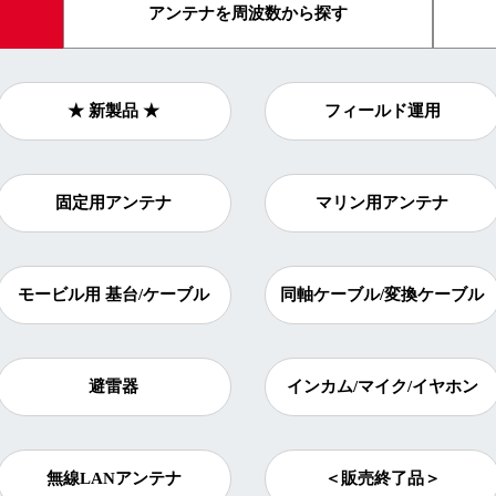
アンテナを
周波数から探す
★ 新製品 ★
フィールド運用
固定用アンテナ
マリン用アンテナ
モービル用 基台/ケーブル
同軸ケーブル/変換ケーブル
避雷器
インカム/マイク/イヤホン
無線LANアンテナ
＜販売終了品＞