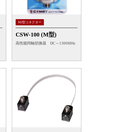
MJ型コネクター
CSW-100 (M型)
高性能同軸切換器 DC～1300MHz