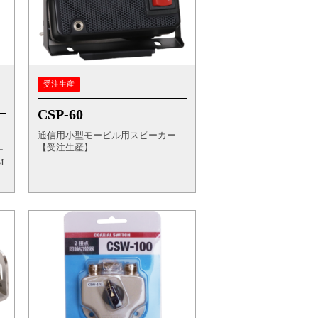
受注生産
CSP-60
通信用小型モービル用スピーカー
【受注生産】
ー
M