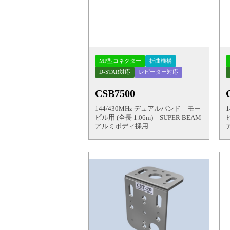
MP型コネクター
折曲機構
D-STAR対応
レピーター対応
CSB7500
144/430MHz デュアルバンド モー
ビル用 (全長 1.06m) SUPER BEAM
アルミボディ採用