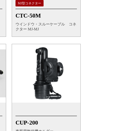
MJ型コネクター
CTC-50M
ウインドウ・スルーケーブル コネ
クター MJ-MJ
CUP-200