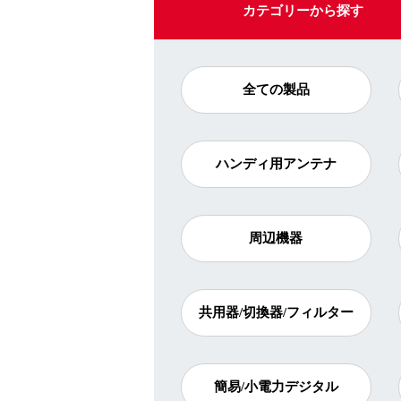
カテゴリー
から探す
全ての製品
ハンディ用アンテナ
周辺機器
共用器/切換器/フィルター
簡易/小電力デジタル