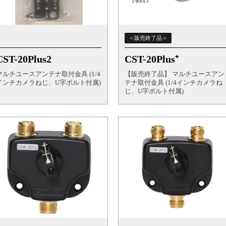
＜販売終了品＞
CST-20Plus2
CST-20Plus⁺
マルチユースアンテナ取付金具 (1/4
【販売終了品】 マルチユースアン
インチカメラねじ、U字ボルト付属)
テナ取付金具 (1/4インチカメラね
じ、U字ボルト付属)