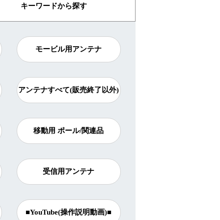
キーワード
から探す
モービル用アンテナ
アンテナすべて(販売終了以外)
移動用 ポール/関連品
受信用アンテナ
■YouTube(操作説明動画)■