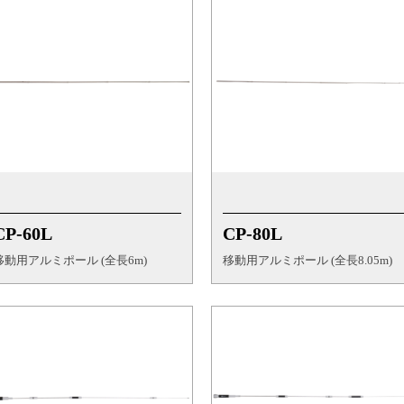
CP-60L
CP-80L
移動用アルミポール (全長6m)
移動用アルミポール (全長8.05m)