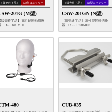
＜販売終了品＞
MJ型コネクター
＜販売終了品＞
NJ型コネクター
CSW-201G (M型)
CSW-201GN (N型)
【販売終了品】 高性能同軸切換
【販売終了品】 高性能同軸切換
器 DC～600MHz
器 DC～1800MHz
CTM-480
CUB-035